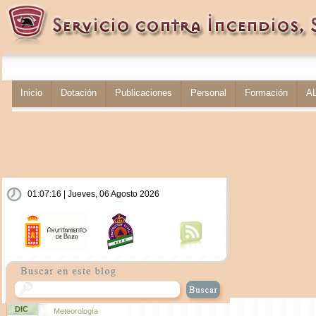
Inicio
Dotación
Publicaciones
Personal
Formación
A
01:07:16 | Jueves, 06 Agosto 2026
DIC
Meteorología