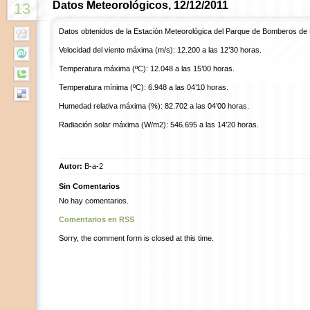
Datos Meteorológicos, 12/12/2011
13
Datos obtenidos de la Estación Meteorológica del Parque de Bomberos de
Velocidad del viento máxima (m/s): 12.200 a las 12’30 horas.
Temperatura máxima (ºC): 12.048 a las 15’00 horas.
Temperatura mínima (ºC): 6.948 a las 04’10 horas.
Humedad relativa máxima (%): 82.702 a las 04’00 horas.
Radiación solar máxima (W/m2): 546.695 a las 14’20 horas.
Autor:
B-a-2
Sin Comentarios
No hay comentarios.
Comentarios en RSS
Sorry, the comment form is closed at this time.