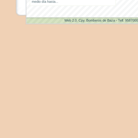
medio día hasta...
Web 2.0
. Cpy. Bomberos de Baza - Telf. 958700