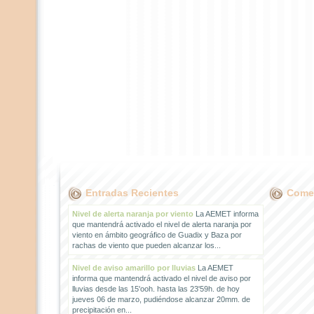
Entradas Recientes
Comen
Nivel de alerta naranja por viento
La AEMET informa
que mantendrá activado el nivel de alerta naranja por
viento en ámbito geográfico de Guadix y Baza por
rachas de viento que pueden alcanzar los...
Nivel de aviso amarillo por lluvias
La AEMET
informa que mantendrá activado el nivel de aviso por
lluvias desde las 15'ooh. hasta las 23'59h. de hoy
jueves 06 de marzo, pudiéndose alcanzar 20mm. de
precipitación en...