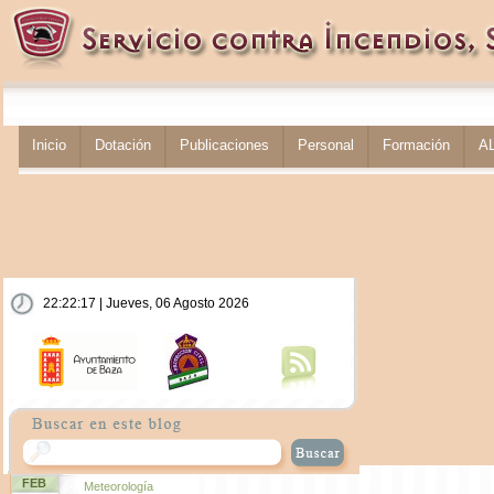
Inicio
Dotación
Publicaciones
Personal
Formación
A
22:22:18 | Jueves, 06 Agosto 2026
FEB
Meteorología