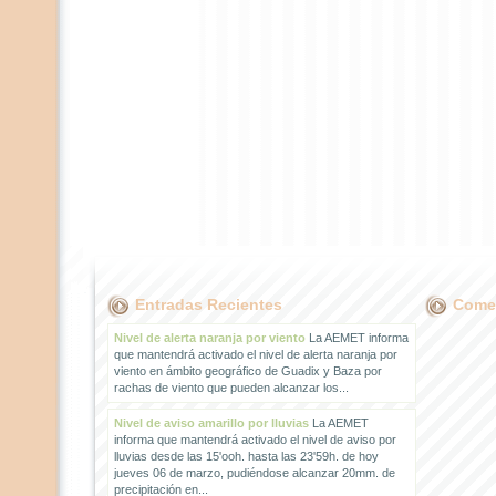
Entradas Recientes
Comen
Nivel de alerta naranja por viento
La AEMET informa
que mantendrá activado el nivel de alerta naranja por
viento en ámbito geográfico de Guadix y Baza por
rachas de viento que pueden alcanzar los...
Nivel de aviso amarillo por lluvias
La AEMET
informa que mantendrá activado el nivel de aviso por
lluvias desde las 15'ooh. hasta las 23'59h. de hoy
jueves 06 de marzo, pudiéndose alcanzar 20mm. de
precipitación en...