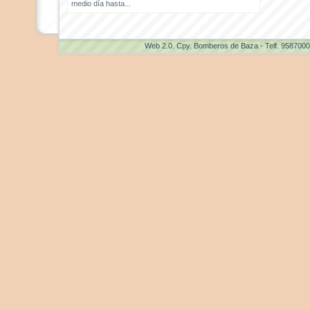
medio día hasta...
Web 2.0
. Cpy. Bomberos de Baza - Telf. 958700