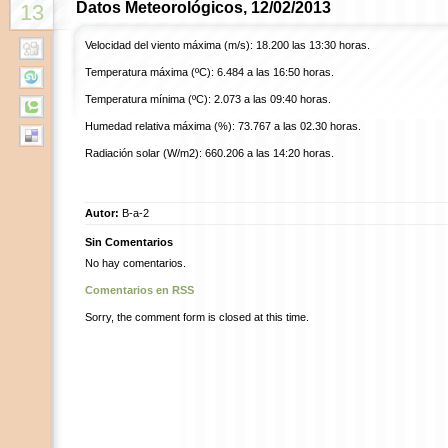
Datos Meteorológicos, 12/02/2013
13
Velocidad del viento máxima (m/s): 18.200 las 13:30 horas.
Temperatura máxima (ºC): 6.484 a las 16:50 horas.
Temperatura mínima (ºC): 2.073 a las 09:40 horas.
Humedad relativa máxima (%): 73.767 a las 02.30 horas.
Radiación solar (W/m2): 660.206 a las 14:20 horas.
Autor:
B-a-2
Sin Comentarios
No hay comentarios.
Comentarios en RSS
Sorry, the comment form is closed at this time.