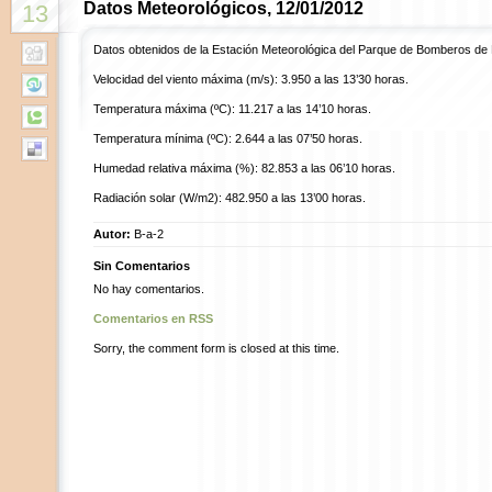
Datos Meteorológicos, 12/01/2012
13
Datos obtenidos de la Estación Meteorológica del Parque de Bomberos de
Velocidad del viento máxima (m/s): 3.950 a las 13’30 horas.
Temperatura máxima (ºC): 11.217 a las 14’10 horas.
Temperatura mínima (ºC): 2.644 a las 07’50 horas.
Humedad relativa máxima (%): 82.853 a las 06’10 horas.
Radiación solar (W/m2): 482.950 a las 13’00 horas.
Autor:
B-a-2
Sin Comentarios
No hay comentarios.
Comentarios en RSS
Sorry, the comment form is closed at this time.