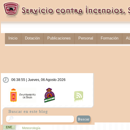
Inicio
Dotación
Publicaciones
Personal
Formación
A
06:38:56 | Jueves, 06 Agosto 2026
ENE
Meteorología