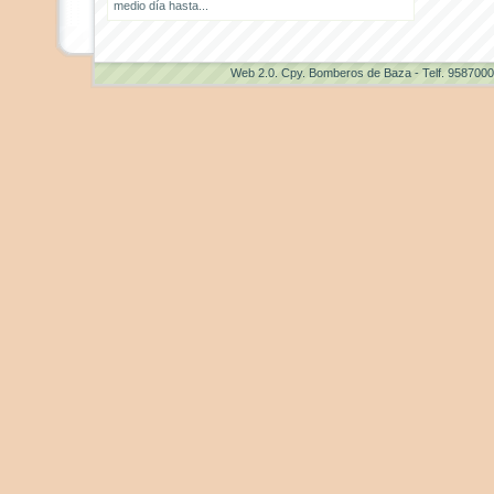
medio día hasta...
Web 2.0
. Cpy. Bomberos de Baza - Telf. 958700