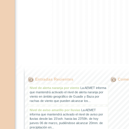
Entradas Recientes
Comen
Nivel de alerta naranja por viento
La AEMET informa
que mantendrá activado el nivel de alerta naranja por
viento en ámbito geográfico de Guadix y Baza por
rachas de viento que pueden alcanzar los...
Nivel de aviso amarillo por lluvias
La AEMET
informa que mantendrá activado el nivel de aviso por
lluvias desde las 15'ooh. hasta las 23'59h. de hoy
jueves 06 de marzo, pudiéndose alcanzar 20mm. de
precipitación en...