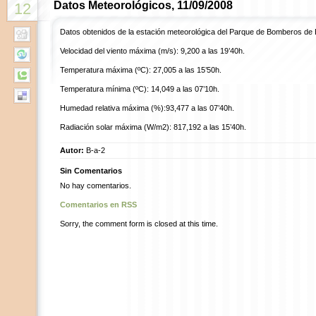
Datos Meteorológicos, 11/09/2008
12
Datos obtenidos de la estación meteorológica del Parque de Bomberos de 
Velocidad del viento máxima (m/s): 9,200 a las 19’40h.
Temperatura máxima (ºC): 27,005 a las 15’50h.
Temperatura mínima (ºC): 14,049 a las 07’10h.
Humedad relativa máxima (%):93,477 a las 07’40h.
Radiación solar máxima (W/m2): 817,192 a las 15’40h.
Autor:
B-a-2
Sin Comentarios
No hay comentarios.
Comentarios en RSS
Sorry, the comment form is closed at this time.