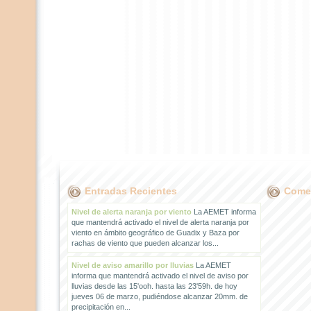
Entradas Recientes
Comen
Nivel de alerta naranja por viento
La AEMET informa
que mantendrá activado el nivel de alerta naranja por
viento en ámbito geográfico de Guadix y Baza por
rachas de viento que pueden alcanzar los...
Nivel de aviso amarillo por lluvias
La AEMET
informa que mantendrá activado el nivel de aviso por
lluvias desde las 15'ooh. hasta las 23'59h. de hoy
jueves 06 de marzo, pudiéndose alcanzar 20mm. de
precipitación en...