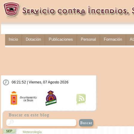
Inicio
Dotación
Publicaciones
Personal
Formación
A
06:21:52 | Viernes, 07 Agosto 2026
SEP
Meteorología