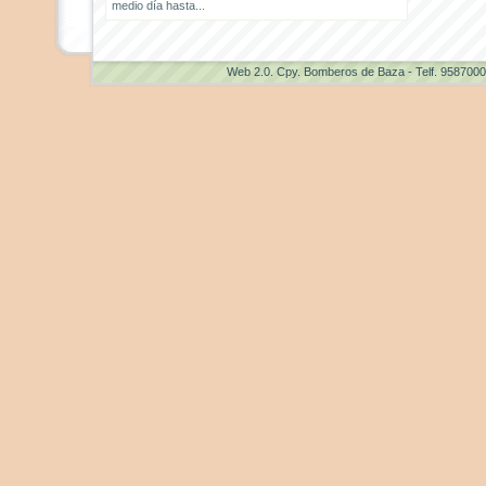
medio día hasta...
Web 2.0
. Cpy. Bomberos de Baza - Telf. 958700