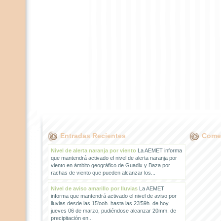
Entradas Recientes
Comen
Nivel de alerta naranja por viento
La AEMET informa
que mantendrá activado el nivel de alerta naranja por
viento en ámbito geográfico de Guadix y Baza por
rachas de viento que pueden alcanzar los...
Nivel de aviso amarillo por lluvias
La AEMET
informa que mantendrá activado el nivel de aviso por
lluvias desde las 15'ooh. hasta las 23'59h. de hoy
jueves 06 de marzo, pudiéndose alcanzar 20mm. de
precipitación en...