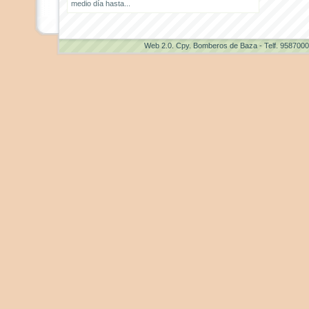
medio día hasta...
Web 2.0
. Cpy. Bomberos de Baza - Telf. 958700