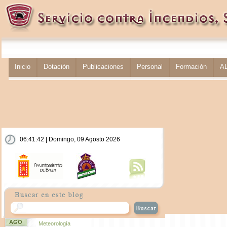
Inicio
Dotación
Publicaciones
Personal
Formación
A
06:41:43 | Domingo, 09 Agosto 2026
AGO
Meteorología