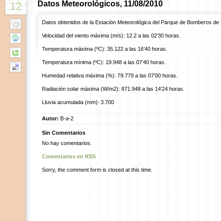
Datos Meteorológicos, 11/08/2010
12
Datos obtenidos de la Estación Meteorológica del Parque de Bomberos de
Velocidad del viento máxima (m/s): 12.2 a las 02’30 horas.
Temperatura máxima (ºC): 35.122 a las 16’40 horas.
Temperatura mínima (ºC): 19.948 a las 07’40 horas.
Humedad relativa máxima (%): 79.779 a las 07’00 horas.
Radiación solar máxima (W/m2): 871.948 a las 14’24 horas.
Lluvia acumulada (mm): 3.700
Autor:
B-a-2
Sin Comentarios
No hay comentarios.
Comentarios en RSS
Sorry, the comment form is closed at this time.