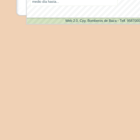
medio día hasta...
Web 2.0
. Cpy. Bomberos de Baza - Telf. 958700