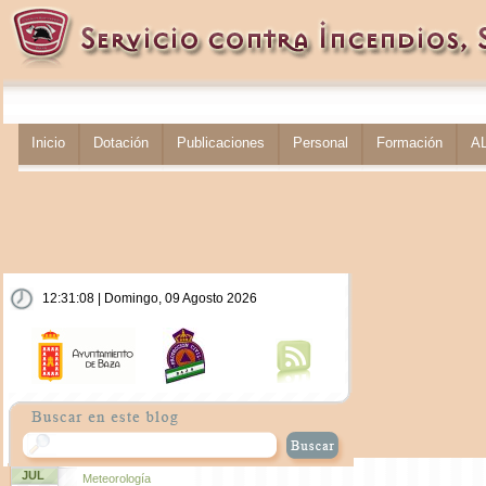
Inicio
Dotación
Publicaciones
Personal
Formación
A
12:31:09 | Domingo, 09 Agosto 2026
JUL
Meteorología