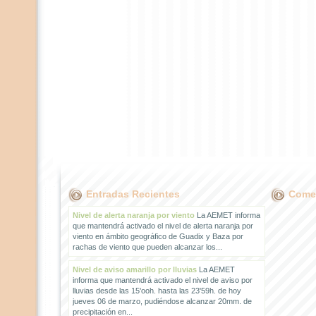
Entradas Recientes
Comen
Nivel de alerta naranja por viento
La AEMET informa
que mantendrá activado el nivel de alerta naranja por
viento en ámbito geográfico de Guadix y Baza por
rachas de viento que pueden alcanzar los...
Nivel de aviso amarillo por lluvias
La AEMET
informa que mantendrá activado el nivel de aviso por
lluvias desde las 15'ooh. hasta las 23'59h. de hoy
jueves 06 de marzo, pudiéndose alcanzar 20mm. de
precipitación en...