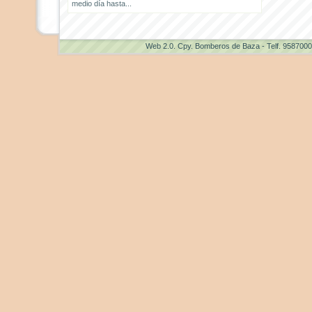
medio día hasta...
Web 2.0
. Cpy. Bomberos de Baza - Telf. 958700