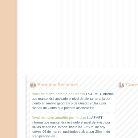
Entradas Recientes
Comen
Nivel de alerta naranja por viento
La AEMET informa
que mantendrá activado el nivel de alerta naranja por
viento en ámbito geográfico de Guadix y Baza por
rachas de viento que pueden alcanzar los...
Nivel de aviso amarillo por lluvias
La AEMET
informa que mantendrá activado el nivel de aviso por
lluvias desde las 15'ooh. hasta las 23'59h. de hoy
jueves 06 de marzo, pudiéndose alcanzar 20mm. de
precipitación en...