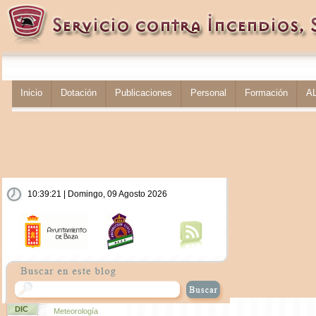
Inicio
Dotación
Publicaciones
Personal
Formación
A
10:39:21 | Domingo, 09 Agosto 2026
DIC
Meteorología