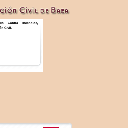
icio Contra Incendios,
n Civil.