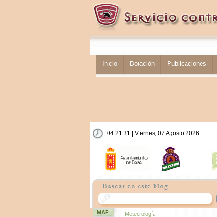
Inicio
Dotación
Publicaciones
04:21:31 | Viernes, 07 Agosto 2026
MAR
Meteorología