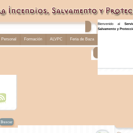
Bienvenido al
Serv
Salvamento y Protecció
Personal
Formación
ALVPC
Feria de Baza