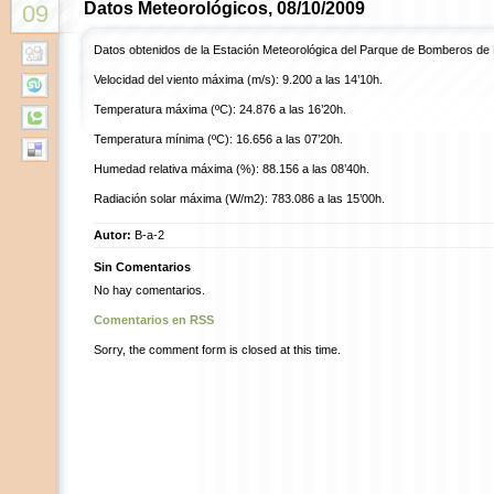
Datos Meteorológicos, 08/10/2009
09
Datos obtenidos de la Estación Meteorológica del Parque de Bomberos de
Velocidad del viento máxima (m/s): 9.200 a las 14’10h.
Temperatura máxima (ºC): 24.876 a las 16’20h.
Temperatura mínima (ºC): 16.656 a las 07’20h.
Humedad relativa máxima (%): 88.156 a las 08’40h.
Radiación solar máxima (W/m2): 783.086 a las 15’00h.
Autor:
B-a-2
Sin Comentarios
No hay comentarios.
Comentarios en RSS
Sorry, the comment form is closed at this time.