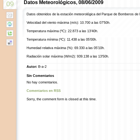
Datos Meteorológicos, 08/06/2009
09
Datos obtenidos de la estación meteorológica del Parque de Bomberos de 
Velocidad del viento máxima (m/s): 10.700 a las 07’50h.
Temperatura máxima (ºC): 22.873 a las 13’40h.
Temperatura mínima (ºC): 11.438 a las 05’00h.
Humedad relativa máxima (%): 69.330 a las 05’10h.
Radiación solar máxima (W/m2): 939.138 a las 13’50h.
Autor:
B-a-2
Sin Comentarios
No hay comentarios.
Comentarios en RSS
Sorry, the comment form is closed at this time.