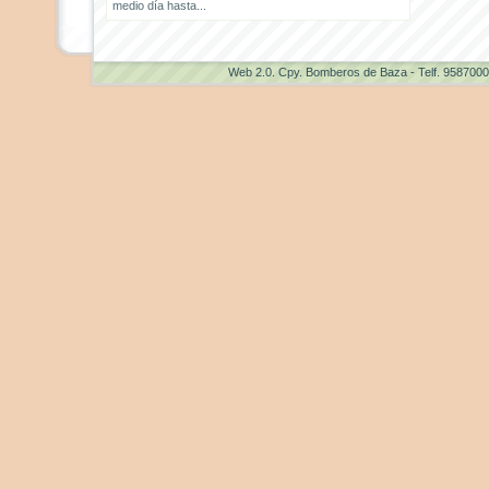
medio día hasta...
Web 2.0
. Cpy. Bomberos de Baza - Telf. 958700