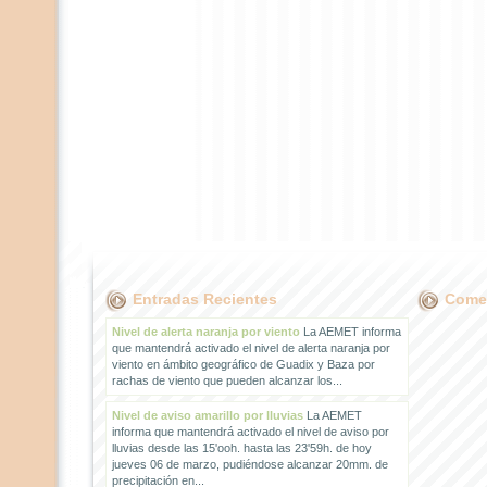
Entradas Recientes
Comen
Nivel de alerta naranja por viento
La AEMET informa
que mantendrá activado el nivel de alerta naranja por
viento en ámbito geográfico de Guadix y Baza por
rachas de viento que pueden alcanzar los...
Nivel de aviso amarillo por lluvias
La AEMET
informa que mantendrá activado el nivel de aviso por
lluvias desde las 15'ooh. hasta las 23'59h. de hoy
jueves 06 de marzo, pudiéndose alcanzar 20mm. de
precipitación en...