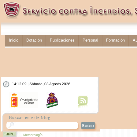
Inicio
Dotación
Publicaciones
Personal
Formación
A
14:12:10 | Sábado, 08 Agosto 2026
JUN
Meteorología