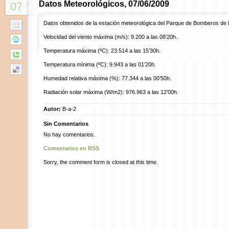
Datos Meteorológicos, 07/06/2009
07
Datos obtenidos de la estación meteorológica del Parque de Bomberos de 
Velocidad del viento máxima (m/s): 9.200 a las 08’20h.
Temperatura máxima (ºC): 23.514 a las 15’30h.
Temperatura mínima (ºC): 9.943 a las 01’20h.
Humedad relativa máxima (%): 77.344 a las 00’50h.
Radiación solar máxima (W/m2): 976.963 a las 12’00h.
Autor:
B-a-2
Sin Comentarios
No hay comentarios.
Comentarios en RSS
Sorry, the comment form is closed at this time.