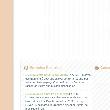
Entradas Recientes
Comen
Nivel de alerta naranja por viento
La AEMET informa
que mantendrá activado el nivel de alerta naranja por
viento en ámbito geográfico de Guadix y Baza por
rachas de viento que pueden alcanzar los...
Nivel de aviso amarillo por lluvias
La AEMET
informa que mantendrá activado el nivel de aviso por
lluvias desde las 15'ooh. hasta las 23'59h. de hoy
jueves 06 de marzo, pudiéndose alcanzar 20mm. de
precipitación en...