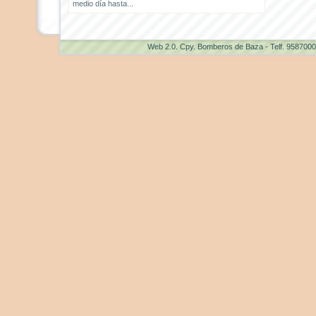
medio día hasta...
Web 2.0
. Cpy. Bomberos de Baza - Telf. 958700