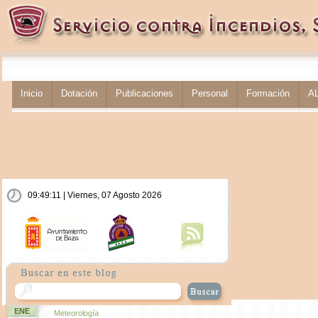
Inicio
Dotación
Publicaciones
Personal
Formación
A
09:49:12 | Viernes, 07 Agosto 2026
ENE
Meteorología