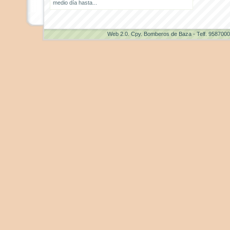
medio día hasta...
Web 2.0
. Cpy. Bomberos de Baza - Telf. 958700