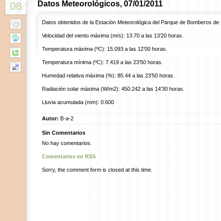
Datos Meteorológicos, 07/01/2011
08
Datos obtenidos de la Estación Meteorológica del Parque de Bomberos de
Velocidad del viento máxima (m/s): 13.70 a las 13’20 horas.
Temperatura máxima (ºC): 15.093 a las 12’00 horas.
Temperatura mínima (ºC): 7.419 a las 23’50 horas.
Humedad relativa máxima (%): 85.44 a las 23’50 horas.
Radiación solar máxima (W/m2): 450.242 a las 14’30 horas.
Lluvia acumulada (mm): 0.600
Autor:
B-a-2
Sin Comentarios
No hay comentarios.
Comentarios en RSS
Sorry, the comment form is closed at this time.