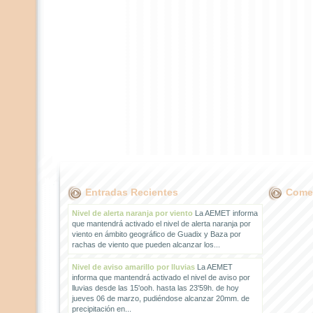
Entradas Recientes
Comen
Nivel de alerta naranja por viento
La AEMET informa
que mantendrá activado el nivel de alerta naranja por
viento en ámbito geográfico de Guadix y Baza por
rachas de viento que pueden alcanzar los...
Nivel de aviso amarillo por lluvias
La AEMET
informa que mantendrá activado el nivel de aviso por
lluvias desde las 15'ooh. hasta las 23'59h. de hoy
jueves 06 de marzo, pudiéndose alcanzar 20mm. de
precipitación en...