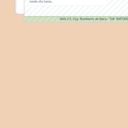
medio día hasta...
Web 2.0
. Cpy. Bomberos de Baza - Telf. 958700