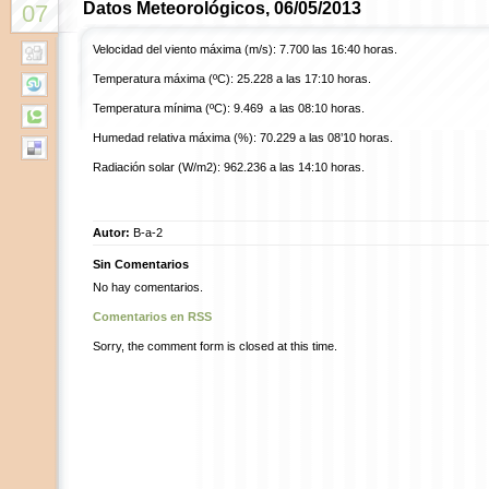
Datos Meteorológicos, 06/05/2013
07
Velocidad del viento máxima (m/s): 7.700 las 16:40 horas.
Temperatura máxima (ºC): 25.228 a las 17:10 horas.
Temperatura mínima (ºC): 9.469 a las 08:10 horas.
Humedad relativa máxima (%): 70.229 a las 08’10 horas.
Radiación solar (W/m2): 962.236 a las 14:10 horas.
Autor:
B-a-2
Sin Comentarios
No hay comentarios.
Comentarios en RSS
Sorry, the comment form is closed at this time.