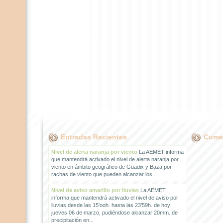
Entradas Recientes
Comen
Nivel de alerta naranja por viento
La AEMET informa
que mantendrá activado el nivel de alerta naranja por
viento en ámbito geográfico de Guadix y Baza por
rachas de viento que pueden alcanzar los...
Nivel de aviso amarillo por lluvias
La AEMET
informa que mantendrá activado el nivel de aviso por
lluvias desde las 15'ooh. hasta las 23'59h. de hoy
jueves 06 de marzo, pudiéndose alcanzar 20mm. de
precipitación en...