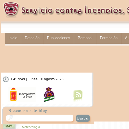
Inicio
Dotación
Publicaciones
Personal
Formación
A
04:19:49 | Lunes, 10 Agosto 2026
MAY
Meteorología