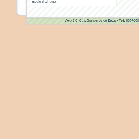
medio día hasta...
Web 2.0
. Cpy. Bomberos de Baza - Telf. 958700