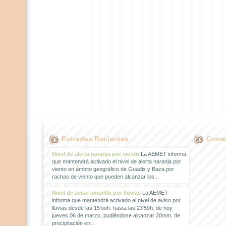
Entradas Recientes
Comen
Nivel de alerta naranja por viento
La AEMET informa
que mantendrá activado el nivel de alerta naranja por
viento en ámbito geográfico de Guadix y Baza por
rachas de viento que pueden alcanzar los...
Nivel de aviso amarillo por lluvias
La AEMET
informa que mantendrá activado el nivel de aviso por
lluvias desde las 15'ooh. hasta las 23'59h. de hoy
jueves 06 de marzo, pudiéndose alcanzar 20mm. de
precipitación en...