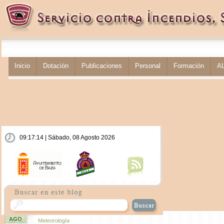
Inicio
Dotación
Publicaciones
Personal
Formación
A
09:17:14 | Sábado, 08 Agosto 2026
AGO
Meteorología