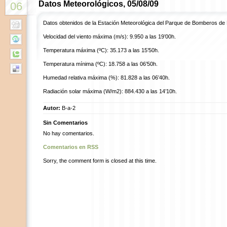
Datos Meteorológicos, 05/08/09
06
Datos obtenidos de la Estación Meteorológica del Parque de Bomberos de
Velocidad del viento máxima (m/s): 9.950 a las 19’00h.
Temperatura máxima (ºC): 35.173 a las 15’50h.
Temperatura mínima (ºC): 18.758 a las 06’50h.
Humedad relativa máxima (%): 81.828 a las 06’40h.
Radiación solar máxima (W/m2): 884.430 a las 14’10h.
Autor:
B-a-2
Sin Comentarios
No hay comentarios.
Comentarios en RSS
Sorry, the comment form is closed at this time.