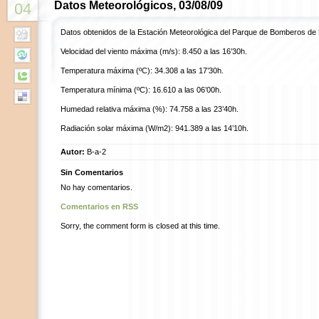
Datos Meteorológicos, 03/08/09
04
Datos obtenidos de la Estación Meteorológica del Parque de Bomberos de
Velocidad del viento máxima (m/s): 8.450 a las 16’30h.
Temperatura máxima (ºC): 34.308 a las 17’30h.
Temperatura mínima (ºC): 16.610 a las 06’00h.
Humedad relativa máxima (%): 74.758 a las 23’40h.
Radiación solar máxima (W/m2): 941.389 a las 14’10h.
Autor:
B-a-2
Sin Comentarios
No hay comentarios.
Comentarios en RSS
Sorry, the comment form is closed at this time.