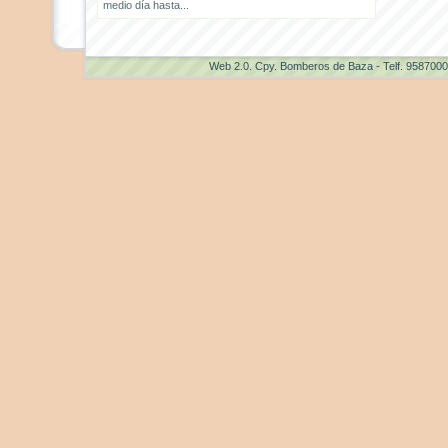
medio día hasta...
Web 2.0
. Cpy. Bomberos de Baza - Telf. 958700