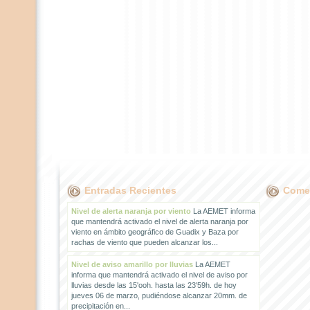
Entradas Recientes
Comen
Nivel de alerta naranja por viento
La AEMET informa
que mantendrá activado el nivel de alerta naranja por
viento en ámbito geográfico de Guadix y Baza por
rachas de viento que pueden alcanzar los...
Nivel de aviso amarillo por lluvias
La AEMET
informa que mantendrá activado el nivel de aviso por
lluvias desde las 15'ooh. hasta las 23'59h. de hoy
jueves 06 de marzo, pudiéndose alcanzar 20mm. de
precipitación en...