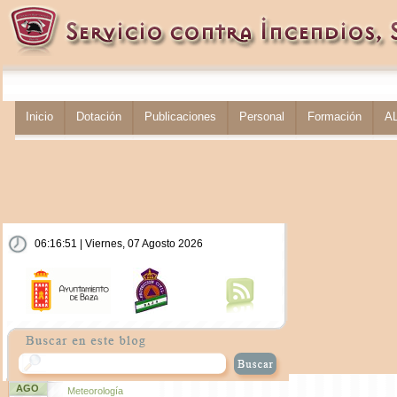
Inicio
Dotación
Publicaciones
Personal
Formación
A
06:16:51 | Viernes, 07 Agosto 2026
AGO
Meteorología