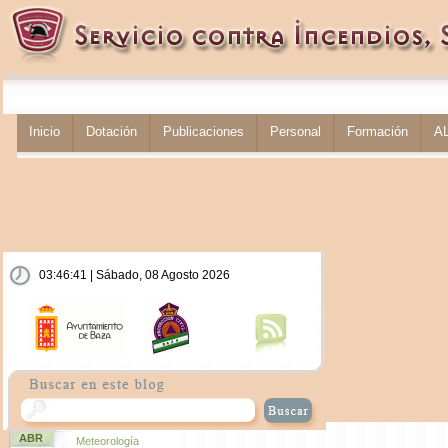
Inicio
Dotación
Publicaciones
Personal
Formación
A
03:46:41 | Sábado, 08 Agosto 2026
ABR
Meteorología