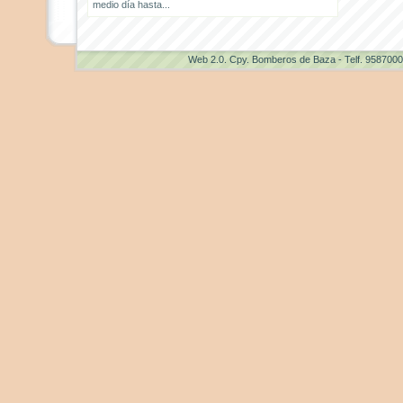
medio día hasta...
Web 2.0
. Cpy. Bomberos de Baza - Telf. 958700