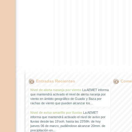
Entradas Recientes
Comen
Nivel de alerta naranja por viento
La AEMET informa
que mantendrá activado el nivel de alerta naranja por
viento en ámbito geográfico de Guadix y Baza por
rachas de viento que pueden alcanzar los...
Nivel de aviso amarillo por lluvias
La AEMET
informa que mantendrá activado el nivel de aviso por
lluvias desde las 15'ooh. hasta las 23'59h. de hoy
jueves 06 de marzo, pudiéndose alcanzar 20mm. de
precipitación en...