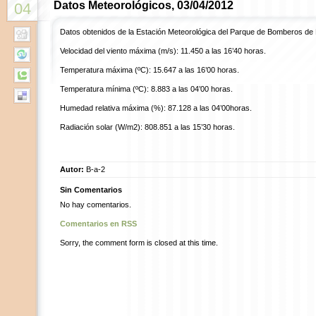
Datos Meteorológicos, 03/04/2012
04
Datos obtenidos de la Estación Meteorológica del Parque de Bomberos de
Velocidad del viento máxima (m/s): 11.450 a las 16’40 horas.
Temperatura máxima (ºC): 15.647 a las 16’00 horas.
Temperatura mínima (ºC): 8.883 a las 04’00 horas.
Humedad relativa máxima (%): 87.128 a las 04’00horas.
Radiación solar (W/m2): 808.851 a las 15’30 horas.
Autor:
B-a-2
Sin Comentarios
No hay comentarios.
Comentarios en RSS
Sorry, the comment form is closed at this time.