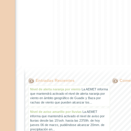
Entradas Recientes
Comen
Nivel de alerta naranja por viento
La AEMET informa
que mantendrá activado el nivel de alerta naranja por
viento en ámbito geográfico de Guadix y Baza por
rachas de viento que pueden alcanzar los...
Nivel de aviso amarillo por lluvias
La AEMET
informa que mantendrá activado el nivel de aviso por
lluvias desde las 15'ooh. hasta las 23'59h. de hoy
jueves 06 de marzo, pudiéndose alcanzar 20mm. de
precipitación en...