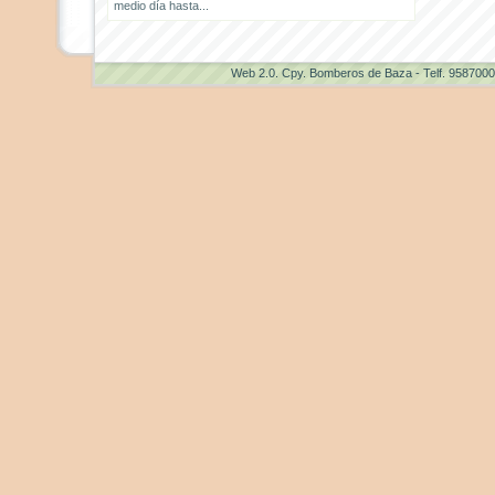
medio día hasta...
Web 2.0
. Cpy. Bomberos de Baza - Telf. 958700