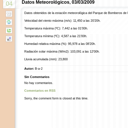
Datos Meteorológicos, 03/03/2009
04
Datos obtenidos de la estación meteorológica del Parque de Bomberos de 
Velocidad del viento máxima (m/s): 11,450 a las 20’20h.
Temperatura máxima (ºC): 7,442 a las 01’00h.
Temperatura mínima (ºC): 4,587 a las 21’00h.
Humedad relativa máxima (%): 95,978 a las 08’20h.
Radiación solar máxima (W/m2): 103,091 a las 12’00h.
Lluvia acumulada (mm): 23,800
Autor:
B-a-2
Sin Comentarios
No hay comentarios.
Comentarios en RSS
Sorry, the comment form is closed at this time.