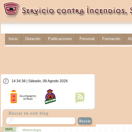
Inicio
Dotación
Publicaciones
Personal
Formación
A
14:34:39 | Sábado, 08 Agosto 2026
MAR
Meteorología