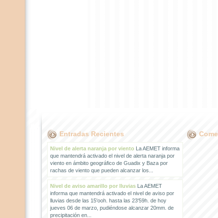
Entradas Recientes
Comen
Nivel de alerta naranja por viento
La AEMET informa
que mantendrá activado el nivel de alerta naranja por
viento en ámbito geográfico de Guadix y Baza por
rachas de viento que pueden alcanzar los...
Nivel de aviso amarillo por lluvias
La AEMET
informa que mantendrá activado el nivel de aviso por
lluvias desde las 15'ooh. hasta las 23'59h. de hoy
jueves 06 de marzo, pudiéndose alcanzar 20mm. de
precipitación en...