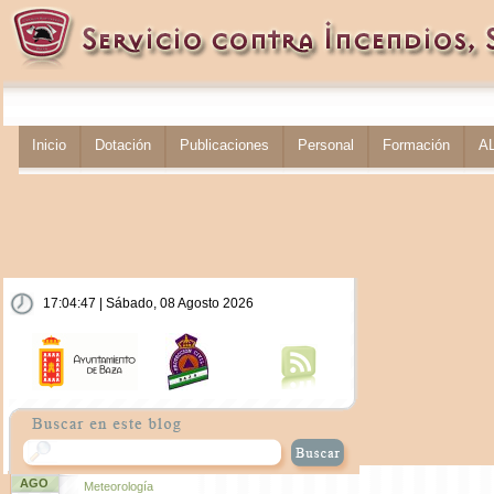
Inicio
Dotación
Publicaciones
Personal
Formación
A
17:04:47 | Sábado, 08 Agosto 2026
AGO
Meteorología