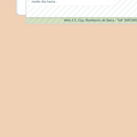
medio día hasta...
Web 2.0
. Cpy. Bomberos de Baza - Telf. 958700