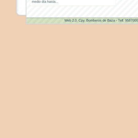
medio día hasta...
Web 2.0
. Cpy. Bomberos de Baza - Telf. 958700