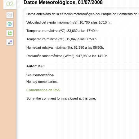
Datos Meteorológicos, 01/07/2008
02
Datos obtenidos de la estación meteorológica del Parque de Bomberos de 
Velocidad del viento máxima (m/s): 10,700 a las 16′10 h.
Temperatura máxima (ºC): 33,632 a las 17′40 h.
Temperatura mínima (ºC): 15,047 a las 06′50 h.
Humedad relativa máxima (%): 61,390 a las 06′50h.
Radiación solar máxima (W/m2): 947,930 a las 14′10h
Autor:
B-i-1
Sin Comentarios
No hay comentarios.
Comentarios en RSS
Sorry, the comment form is closed at this time.