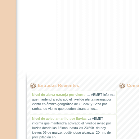
Entradas Recientes
Comen
Nivel de alerta naranja por viento
La AEMET informa
que mantendrá activado el nivel de alerta naranja por
viento en ámbito geográfico de Guadix y Baza por
rachas de viento que pueden alcanzar los...
Nivel de aviso amarillo por lluvias
La AEMET
informa que mantendrá activado el nivel de aviso por
lluvias desde las 15'ooh. hasta las 23'59h. de hoy
jueves 06 de marzo, pudiéndose alcanzar 20mm. de
precipitación en...