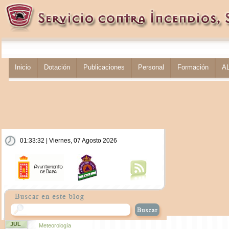
Inicio
Dotación
Publicaciones
Personal
Formación
A
01:33:32 | Viernes, 07 Agosto 2026
JUL
Meteorología