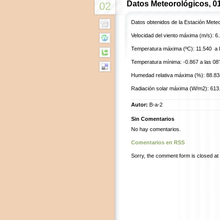
Datos Meteorológicos, 0
02
Datos obtenidos de la Estación Mete
Velocidad del viento máxima (m/s): 6.
Temperatura máxima (ºC): 11.540 a l
Temperatura mínima: -0.867 a las 08’
Humedad relativa máxima (%): 88.834
Radiación solar máxima (W/m2): 613.3
Autor:
B-a-2
Sin Comentarios
No hay comentarios.
Comentarios en RSS
Sorry, the comment form is closed at t