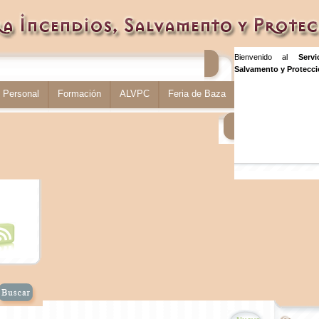
Bienvenido al
Serv
Salvamento y Protecció
Personal
Formación
ALVPC
Feria de Baza