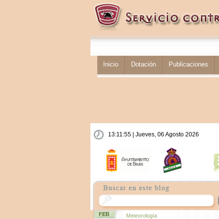
Inicio
Dotación
Publicaciones
13:11:56 | Jueves, 06 Agosto 2026
FEB
Meteorología