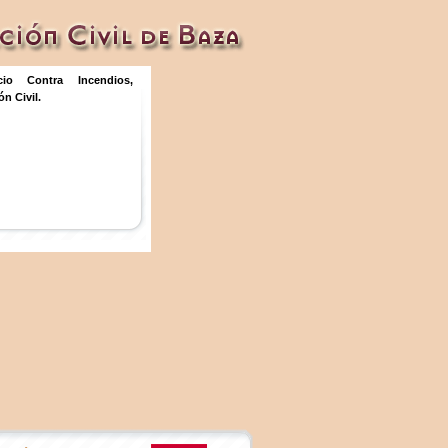
icio Contra Incendios,
n Civil.