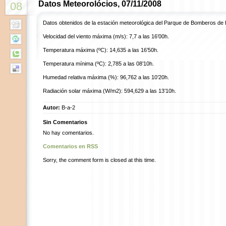
Datos Meteorolócios, 07/11/2008
08
Datos obtenidos de la estación meteorológica del Parque de Bomberos de 
Velocidad del viento máxima (m/s): 7,7 a las 16’00h.
Temperatura máxima (ºC): 14,635 a las 16’50h.
Temperatura mínima (ºC): 2,785 a las 08’10h.
Humedad relativa máxima (%): 96,762 a las 10’20h.
Radiación solar máxima (W/m2): 594,629 a las 13’10h.
Autor:
B-a-2
Sin Comentarios
No hay comentarios.
Comentarios en RSS
Sorry, the comment form is closed at this time.