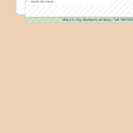
medio día hasta...
Web 2.0
. Cpy. Bomberos de Baza - Telf. 958700