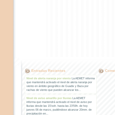
Entradas Recientes
Comen
Nivel de alerta naranja por viento
La AEMET informa
que mantendrá activado el nivel de alerta naranja por
viento en ámbito geográfico de Guadix y Baza por
rachas de viento que pueden alcanzar los...
Nivel de aviso amarillo por lluvias
La AEMET
informa que mantendrá activado el nivel de aviso por
lluvias desde las 15'ooh. hasta las 23'59h. de hoy
jueves 06 de marzo, pudiéndose alcanzar 20mm. de
precipitación en...