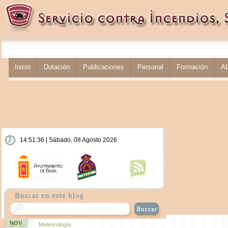
Inicio
Dotación
Publicaciones
Personal
Formación
A
14:51:36 | Sábado, 08 Agosto 2026
NOV
Meteorología