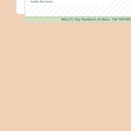
medio día hasta...
Web 2.0
. Cpy. Bomberos de Baza - Telf. 958700