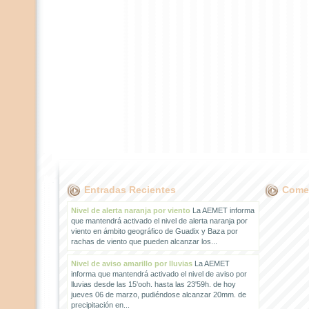
Entradas Recientes
Comen
Nivel de alerta naranja por viento
La AEMET informa
que mantendrá activado el nivel de alerta naranja por
viento en ámbito geográfico de Guadix y Baza por
rachas de viento que pueden alcanzar los...
Nivel de aviso amarillo por lluvias
La AEMET
informa que mantendrá activado el nivel de aviso por
lluvias desde las 15'ooh. hasta las 23'59h. de hoy
jueves 06 de marzo, pudiéndose alcanzar 20mm. de
precipitación en...