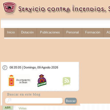
Inicio
Dotación
Publicaciones
Personal
Formación
A
08:35:06 | Domingo, 09 Agosto 2026
ABR
Visitas