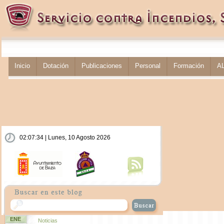
Inicio
Dotación
Publicaciones
Personal
Formación
A
02:07:35 | Lunes, 10 Agosto 2026
ENE
Noticias