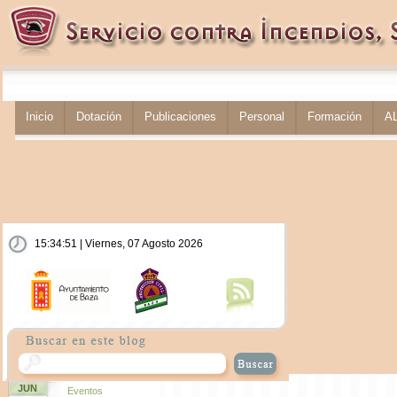
Inicio
Dotación
Publicaciones
Personal
Formación
A
15:34:51 | Viernes, 07 Agosto 2026
JUN
Eventos