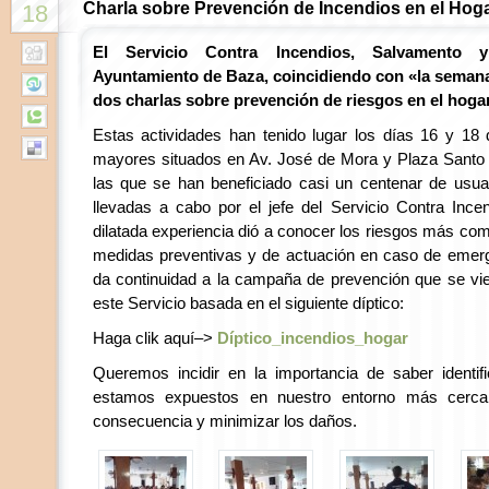
Charla sobre Prevención de Incendios en el Hog
18
El Servicio Contra Incendios, Salvamento y
Ayuntamiento de Baza, coincidiendo con «la semana
dos charlas sobre prevención de riesgos en el hogar
Estas actividades han tenido lugar los días 16 y 18 
mayores situados en Av. José de Mora y Plaza Santo 
las que se han beneficiado casi un centenar de usua
llevadas a cabo por el jefe del Servicio Contra Inc
dilatada experiencia dió a conocer los riesgos más co
medidas preventivas y de actuación en caso de emer
da continuidad a la campaña de prevención que se vie
este Servicio basada en el siguiente díptico:
Haga clik aquí–>
Díptico_incendios_hogar
Queremos incidir en la importancia de saber identif
estamos expuestos en nuestro entorno más cerca
consecuencia y minimizar los daños.