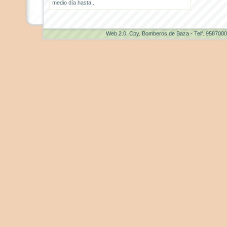
medio día hasta...
Web 2.0
. Cpy. Bomberos de Baza - Telf. 958700