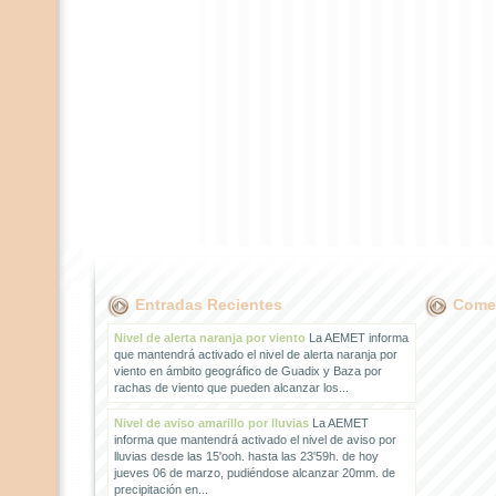
Entradas Recientes
Comen
Nivel de alerta naranja por viento
La AEMET informa
que mantendrá activado el nivel de alerta naranja por
viento en ámbito geográfico de Guadix y Baza por
rachas de viento que pueden alcanzar los...
Nivel de aviso amarillo por lluvias
La AEMET
informa que mantendrá activado el nivel de aviso por
lluvias desde las 15'ooh. hasta las 23'59h. de hoy
jueves 06 de marzo, pudiéndose alcanzar 20mm. de
precipitación en...