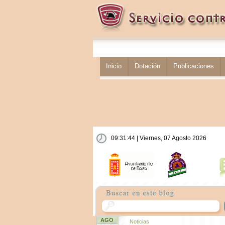
Inicio
Dotación
Publicaciones
09:31:45 | Viernes, 07 Agosto 2026
AGO
Noticias