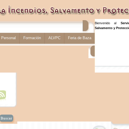
Bienvenido al
Serv
Salvamento y Protecció
Personal
Formación
ALVPC
Feria de Baza