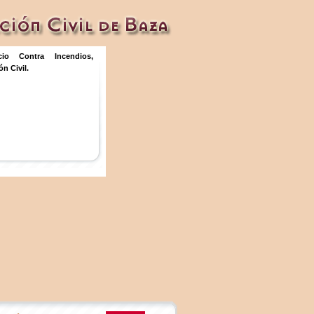
icio Contra Incendios,
n Civil.