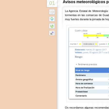
Avisos meteorológicos p
01
La Agencia Estatal de Meteorología 
tormentas en las comarcas de Guad
muy fuertes durante la jornada de ho
Os recordamos algunas recomendacio