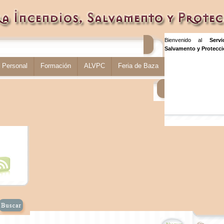
Bienvenido al
Serv
Salvamento y Protecció
Personal
Formación
ALVPC
Feria de Baza