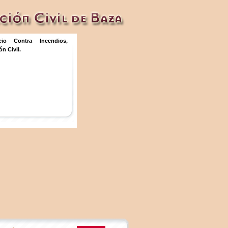
icio Contra Incendios,
n Civil.