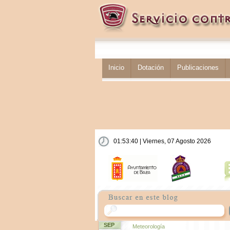
Inicio
Dotación
Publicaciones
01:53:40 | Viernes, 07 Agosto 2026
SEP
Meteorología