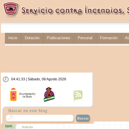
Inicio
Dotación
Publicaciones
Personal
Formación
A
04:41:33 | Sábado, 08 Agosto 2026
MAR
Noticias