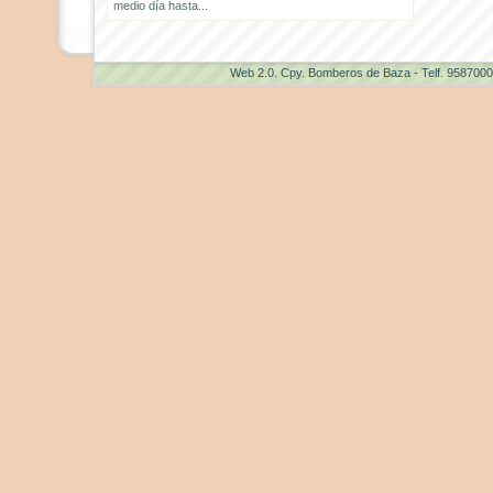
medio día hasta...
Web 2.0
. Cpy. Bomberos de Baza - Telf. 958700