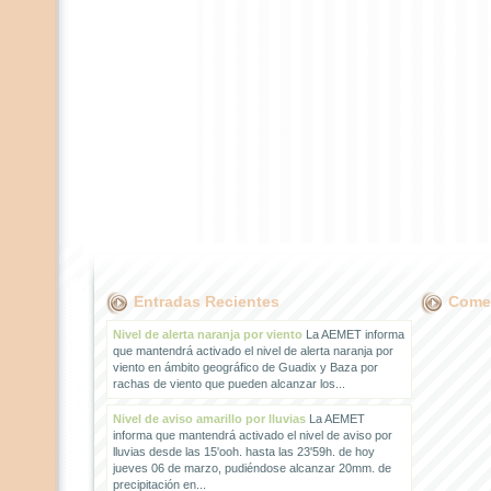
Entradas Recientes
Comen
Nivel de alerta naranja por viento
La AEMET informa
que mantendrá activado el nivel de alerta naranja por
viento en ámbito geográfico de Guadix y Baza por
rachas de viento que pueden alcanzar los...
Nivel de aviso amarillo por lluvias
La AEMET
informa que mantendrá activado el nivel de aviso por
lluvias desde las 15'ooh. hasta las 23'59h. de hoy
jueves 06 de marzo, pudiéndose alcanzar 20mm. de
precipitación en...