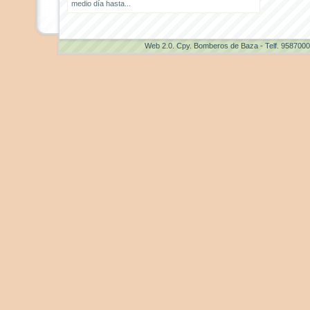
medio día hasta...
Web 2.0
. Cpy. Bomberos de Baza - Telf. 958700