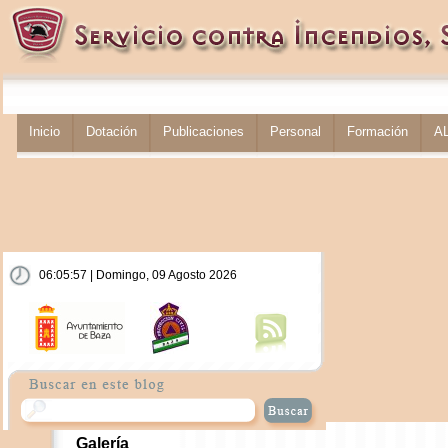
Inicio
Dotación
Publicaciones
Personal
Formación
A
06:05:57 | Domingo, 09 Agosto 2026
Galería