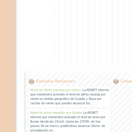
Entradas Recientes
Comen
Nivel de alerta naranja por viento
La AEMET informa
que mantendrá activado el nivel de alerta naranja por
viento en ámbito geográfico de Guadix y Baza por
rachas de viento que pueden alcanzar los...
Nivel de aviso amarillo por lluvias
La AEMET
informa que mantendrá activado el nivel de aviso por
lluvias desde las 15'ooh. hasta las 23'59h. de hoy
jueves 06 de marzo, pudiéndose alcanzar 20mm. de
precipitación en...