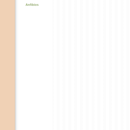
Anfibios