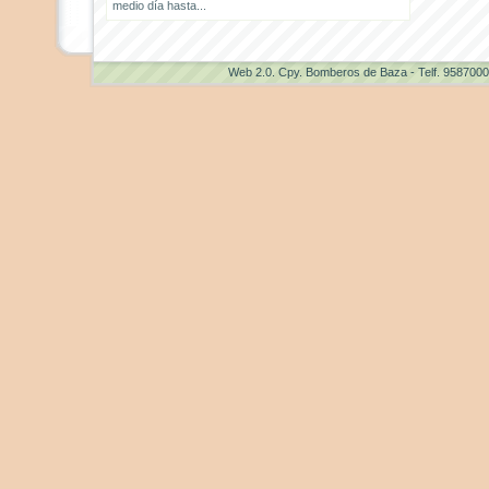
medio día hasta...
Web 2.0
. Cpy. Bomberos de Baza - Telf. 958700