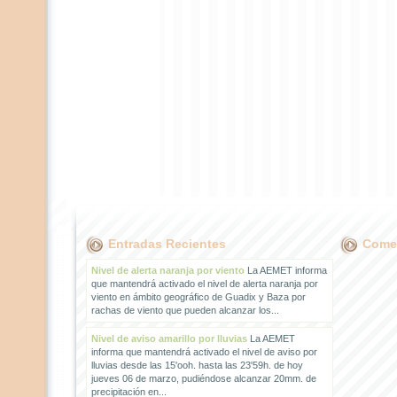
Entradas Recientes
Comen
Nivel de alerta naranja por viento
La AEMET informa
que mantendrá activado el nivel de alerta naranja por
viento en ámbito geográfico de Guadix y Baza por
rachas de viento que pueden alcanzar los...
Nivel de aviso amarillo por lluvias
La AEMET
informa que mantendrá activado el nivel de aviso por
lluvias desde las 15'ooh. hasta las 23'59h. de hoy
jueves 06 de marzo, pudiéndose alcanzar 20mm. de
precipitación en...