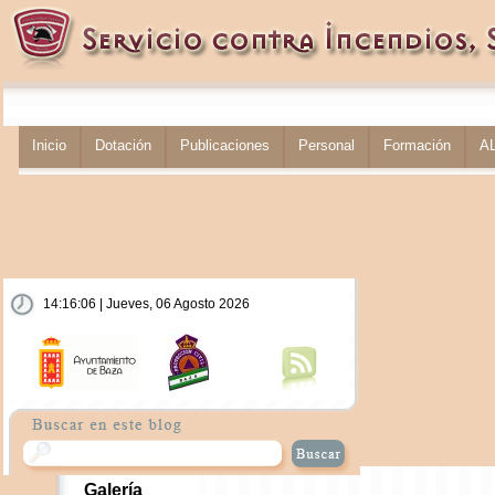
Inicio
Dotación
Publicaciones
Personal
Formación
A
14:16:07 | Jueves, 06 Agosto 2026
Galería