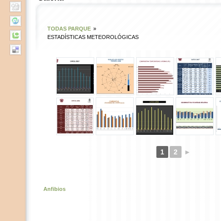
TODAS PARQUE
»
ESTADÍSTICAS METEOROLÓGICAS
1
2
►
Anfibios