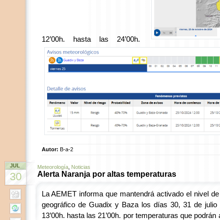
12’00h. hasta las 24’00h.
Autor:
B-a-2
JUL
Meteorología
,
Noticias
Alerta Naranja por altas temperaturas
30
La AEMET informa que mantendrá activado el nivel de 
geográfico de Guadix y Baza los días 30, 31 de julio
13’00h. hasta las 21’00h. por temperaturas que podrán 