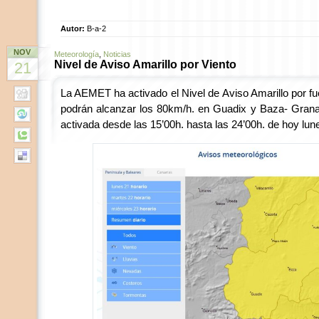
Autor:
B-a-2
NOV
Meteorología
,
Noticias
Nivel de Aviso Amarillo por Viento
21
La AEMET ha activado el Nivel de Aviso Amarillo por fu
podrán alcanzar los 80km/h. en Guadix y Baza- Grana
activada desde las 15’00h. hasta las 24’00h. de hoy lu