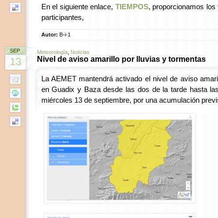
En el siguiente enlace,
TIEMPOS
, proporcionamos los
participantes,
Autor:
B-i-1
SEP
Meteorología
,
Noticias
Nivel de aviso amarillo por lluvias y tormentas
13
La AEMET mantendrá activado el nivel de aviso amaril
en Guadix y Baza desde las dos de la tarde hasta la
miércoles 13 de septiembre, por una acumulación prev