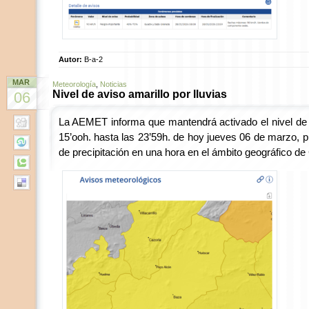
Autor:
B-a-2
MAR
Meteorología
,
Noticias
Nivel de aviso amarillo por lluvias
06
La AEMET informa que mantendrá activado el nivel de a
15’ooh. hasta las 23’59h. de hoy jueves 06 de marzo,
de precipitación en una hora en el ámbito geográfico 