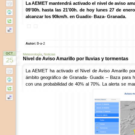
La AEMET mantendrá activado el nivel de aviso amar
09’00h. hasta las 21’00h. de hoy lunes 27 de ener
alcanzar los 90km/h. en Guadix- Baza- Granada.
Autor:
B-a-2
OCT
Meteorología
,
Noticias
Nivel de Aviso Amarillo por lluvias y tormentas
25
La AEMET ha activado el Nivel de Aviso Amarillo por
ámbito geográfico de Granada- Guadix – Baza para ho
con una probabilidad de 40% al 70%. La alerta se ma