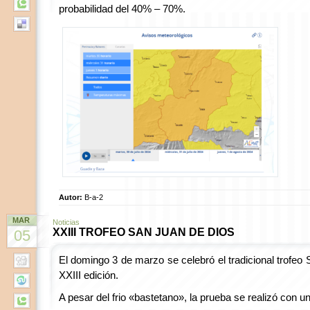
probabilidad del 40% – 70%.
Autor:
B-a-2
MAR
Noticias
XXIII TROFEO SAN JUAN DE DIOS
05
El domingo 3 de marzo se celebró el tradicional trofeo
XXIII edición.
A pesar del frio «bastetano», la prueba se realizó con un