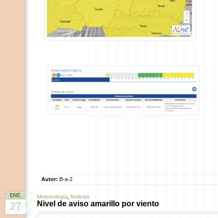
Autor:
B-a-2
ENE
Meteorología
,
Noticias
Nivel de aviso amarillo por viento
27