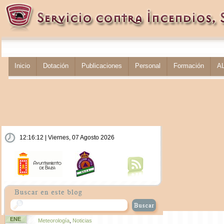
Inicio
Dotación
Publicaciones
Personal
Formación
A
12:16:14 | Viernes, 07 Agosto 2026
ENE
Meteorología
,
Noticias