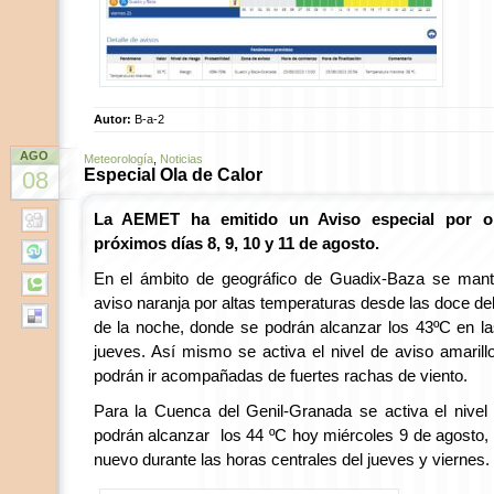
Autor:
B-a-2
AGO
Meteorología
,
Noticias
Especial Ola de Calor
08
La AEMET ha emitido un Aviso especial por ol
próximos días 8, 9, 10 y 11 de agosto.
En el ámbito de geográfico de Guadix-Baza se mante
aviso naranja por altas temperaturas desde las doce de
de la noche, donde se podrán alcanzar los 43ºC en la
jueves. Así mismo se activa el nivel de aviso amaril
podrán ir acompañadas de fuertes rachas de viento.
Para la Cuenca del Genil-Granada se activa el nivel
podrán alcanzar los 44 ºC hoy miércoles 9 de agosto, 
nuevo durante las horas centrales del jueves y viernes.