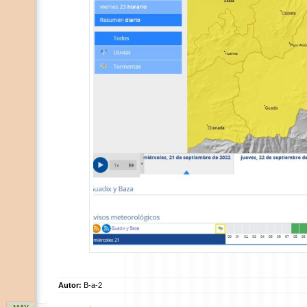
Autor:
B-a-2