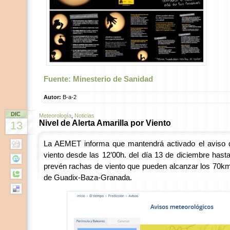
Fuente: Minesterio de Sanidad
Autor:
B-a-2
DIC
Meteorología
,
Noticias
Nivel de Alerta Amarilla por Viento
13
La AEMET informa que mantendrá activado el aviso de
viento desde las 12’00h. del día 13 de diciembre hasta
prevén rachas de viento que pueden alcanzar los 70km/
de Guadix-Baza-Granada.