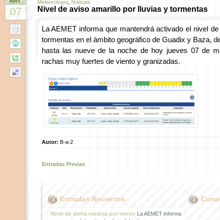
MAY
Meteorología
,
Noticias
Nivel de aviso amarillo por lluvias y tormentas
07
La AEMET informa que mantendrá activado el nivel de a
tormentas en el ámbito geográfico de Guadix y Baza, d
hasta las nueve de la noche de hoy jueves 07 de m
rachas muy fuertes de viento y granizadas.
Autor:
B-a-2
Entradas Previas
Entradas Recientes
Comen
Nivel de alerta naranja por viento
La AEMET informa