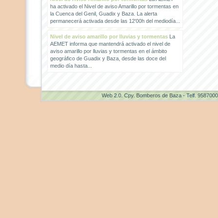
ha activado el Nivel de aviso Amarillo por tormentas en
la Cuenca del Genil, Guadix y Baza. La alerta
permanecerá activada desde las 12'00h del mediodía...
Nivel de aviso amarillo por lluvias y tormentas
La
AEMET informa que mantendrá activado el nivel de
aviso amarillo por lluvias y tormentas en el ámbito
geográfico de Guadix y Baza, desde las doce del
medio día hasta...
Web 2.0
. Cpy. Bomberos de Baza - Telf. 958700