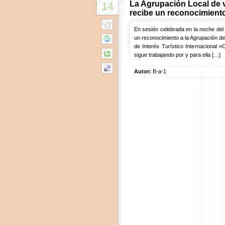
La Agrupación Local de v
14
recibe un reconocimient
En sesión celebrada en la noche del 
un reconocimiento a la Agrupación de 
de Interés Turístico Internacional 
sigue trabajando por y para ella […]
Autor:
B-a-1