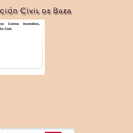
icio Contra Incendios,
n Civil.