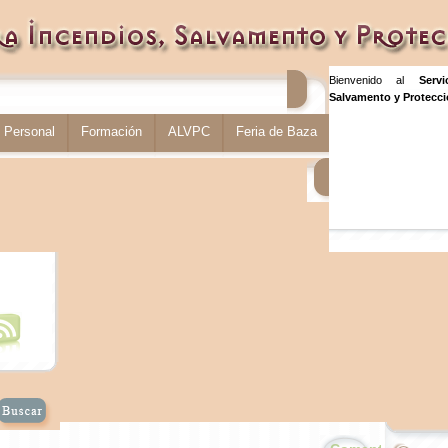
Bienvenido al
Serv
Salvamento y Protecció
Personal
Formación
ALVPC
Feria de Baza