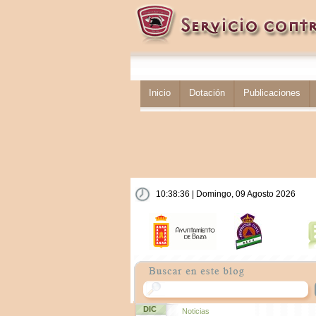
Inicio
Dotación
Publicaciones
10:38:36 | Domingo, 09 Agosto 2026
DIC
Noticias